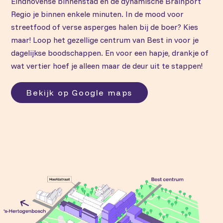
Eindhovense binnenstad en de dynamische Brainport
Regio je binnen enkele minuten. In de mood voor
streetfood of verse asperges halen bij de boer? Kies
maar! Loop het gezellige centrum van Best in voor je
dagelijkse boodschappen. En voor een hapje, drankje of
wat vertier hoef je alleen maar de deur uit te stappen!
Bekijk op Google maps