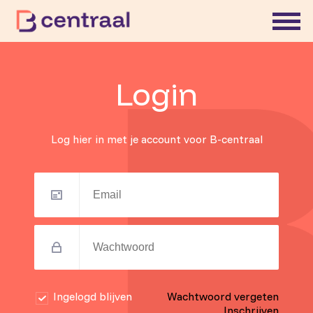
Login
Log hier in met je account voor B-centraal
Ingelogd blijven
Wachtwoord vergeten
Inschrijven