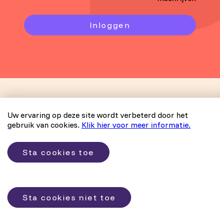
Inloggen
Uw ervaring op deze site wordt verbeterd door het
gebruik van cookies.
Klik hier voor meer informatie.
Copyright 2026 B-centraal
Disclaimer en Privacyverklaring
Sta cookies toe
Inschrijven
Sta cookies niet toe
Door: VW Nieuwbouw Platform